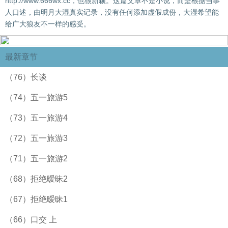
http://www.666wx.cc，也很新颖。这篇文章不是小说，而是根据当事
人口述，由明月大湿真实记录，没有任何添加虚假成份，大湿希望能
给广大狼友不一样的感受。
最新章节
（76）长谈
（74）五一旅游5
（73）五一旅游4
（72）五一旅游3
（71）五一旅游2
（68）拒绝暧昧2
（67）拒绝暧昧1
（66）口交 上