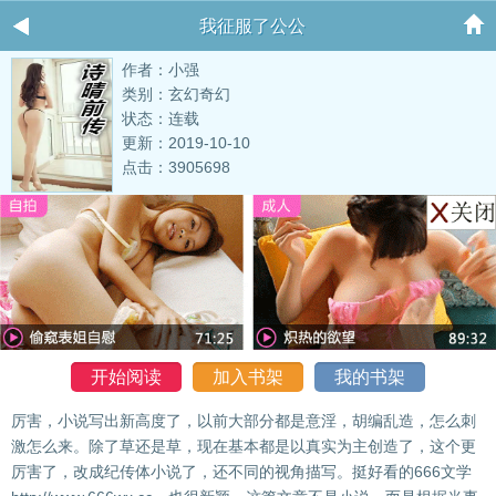
我征服了公公
作者：小强
类别：玄幻奇幻
状态：连载
更新：2019-10-10
点击：3905698
开始阅读
加入书架
我的书架
厉害，小说写出新高度了，以前大部分都是意淫，胡编乱造，怎么刺
激怎么来。除了草还是草，现在基本都是以真实为主创造了，这个更
厉害了，改成纪传体小说了，还不同的视角描写。挺好看的666文学